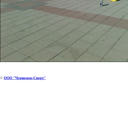
©
ООО "Черномор-Спорт"