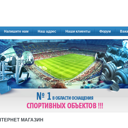
Напишите нам
Наш адрес
Наши клиенты
Форум
Вака
НТЕРНЕТ МАГАЗИН