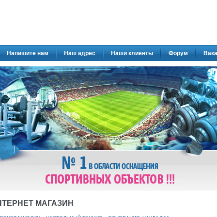
Напишите нам
Наш адрес
Наши клиенты
Форум
Вака
НТЕРНЕТ МАГАЗИН