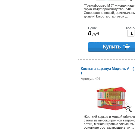
"Трансформер М 7" – новая над
горка-батут производства РИФ.
Совершенно новый, оригинальн
дизайн! Высота стартовой ...
Цена:
Кол-в
0
руб.
Комната карапуз Модель А - ( 
)
Артикул:
401
Жесткий каркас в мягкой оболоч
стены из высокопрочной капрон
сетки, мягкие игровые элементы 
основные составляющие этих ...