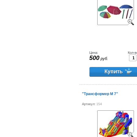
Цена:
Кол-в
500
руб.
"Трансформер М 7"
Артикул:
154