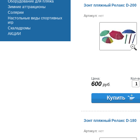
Оборудование для пляжа
Зонт пляжный Релакс D-200
Зимние аттракционы
Солярии
Артикул:
нет
Настольные виды спортивных
игр
Скаладромы
АКЦИИ
Цена:
Кол-в
600
руб.
Зонт пляжный Релакс D-180
Артикул:
нет