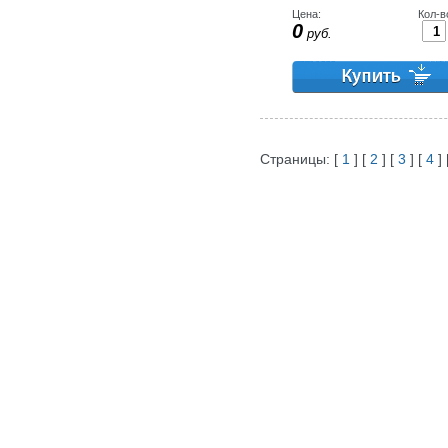
Цена:
Кол-в
0
руб.
Страницы: [
1
] [
2
] [
3
] [
4
] 