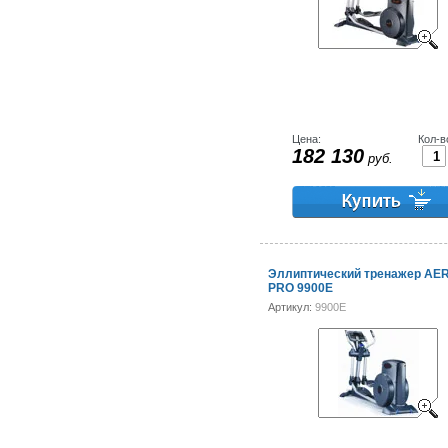
Цена:
Кол-в
182 130
руб.
Эллиптический тренажер AE
PRO 9900E
Артикул:
9900E