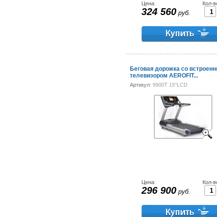
Цена:
Кол-в
324 560
руб.
Беговая дорожка со встроен
телевизором AEROFIT...
Артикул:
9900T 15"LCD
Цена:
Кол-в
296 900
руб.