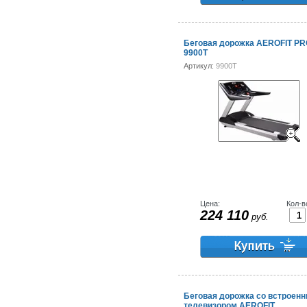
Беговая дорожка AEROFIT P
9900Т
Артикул:
9900Т
Цена:
Кол-в
224 110
руб.
Беговая дорожка со встроен
телевизором AEROFIT...