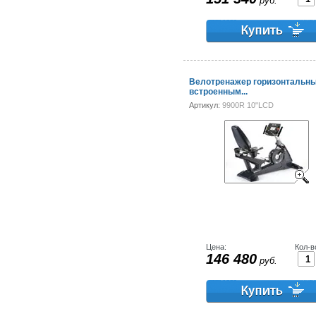
руб.
Велотренажер горизонтальны
встроенным...
Артикул:
9900R 10"LCD
Цена:
Кол-в
146 480
руб.