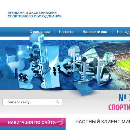
ПРОДАЖА И ОБСЛУЖИВАНИЕ
СПОРТИВНОГО ОБОРУДОВАНИЯ
О компании
Новости
Напишите нам
Наш ад
ЧАСТНЫЙ КЛИЕНТ МИН
НАВИГАЦИЯ ПО САЙТУ