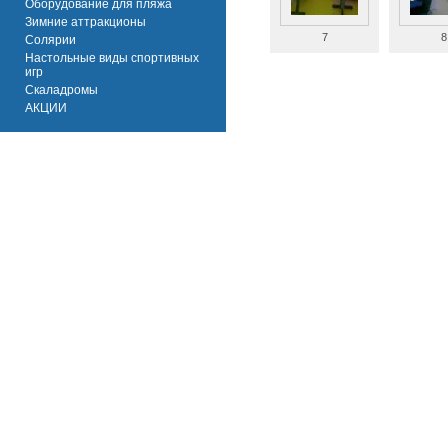
Оборудование для пляжа
Зимние аттракционы
7
8
Солярии
Настольные виды спортивных
игр
Скаладромы
АКЦИИ